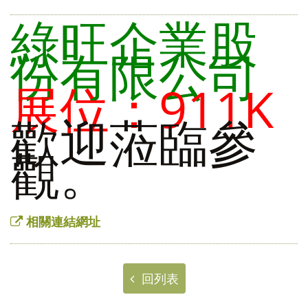
綠旺企業股
份有限公司
展位：911K
歡迎蒞臨參
觀。
相關連結網址
回列表