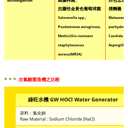
Microorganism
抗藥性金黃色葡萄球菌
煙麴黴
Salmonella
spp.,
Malassezia
Psudomonas aeruginosa
,
pachyderma
Methicillin-resistant
Candida al
staphylococcus
Aspergillu
aureus
(MRSA)
次氯酸製造機之比較
綠旺水機 GW HOCl Water Generator
原料：氯化鈉
Raw Material : Sodium Chloride (NaCl)