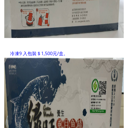
冷凍9 入包裝＄1,500元/盒。