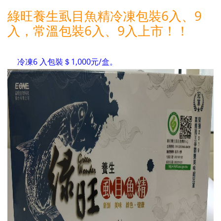
綠旺養生虱目魚精冷凍包裝6入、9
入，常溫包裝6入、9入上市！！
冷凍6 入包裝＄1,000元/盒。